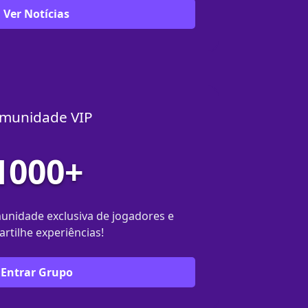
Ver Notícias
munidade VIP
1000+
unidade exclusiva de jogadores e
rtilhe experiências!
Entrar Grupo