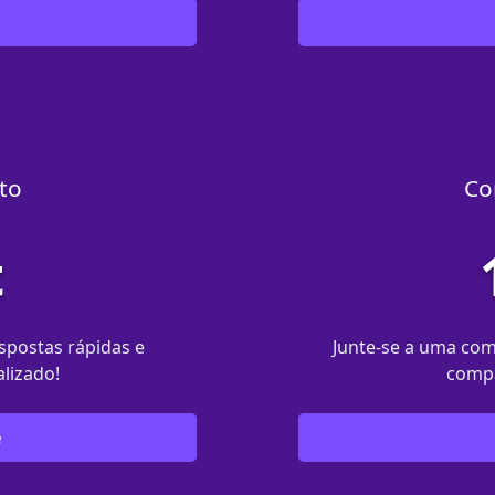
to
Co
t
espostas rápidas e
Junte-se a uma com
lizado!
compa
e