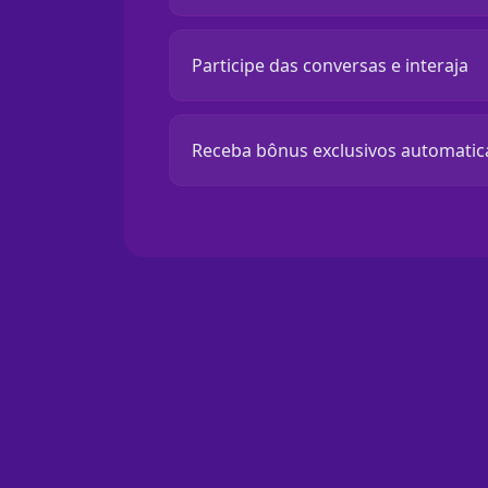
Participe das conversas e interaja
Receba bônus exclusivos automati