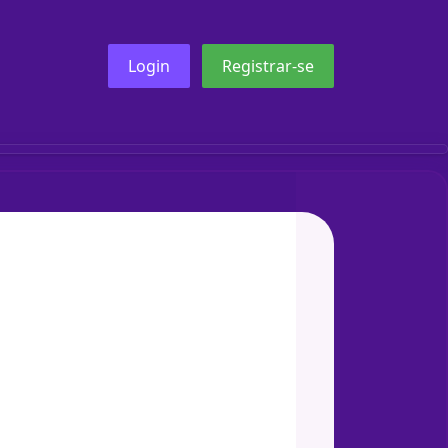
Login
Registrar-se