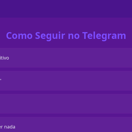
Como Seguir no Telegram
tivo
"
er nada