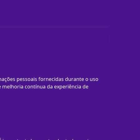
mações pessoais fornecidas durante o uso
e melhoria contínua da experiência de