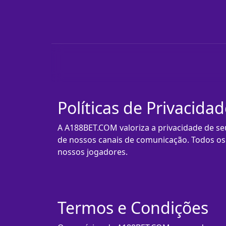
Políticas de Privacida
A A188BET.COM valoriza a privacidade de s
de nossos canais de comunicação. Todos os 
nossos jogadores.
Termos e Condições