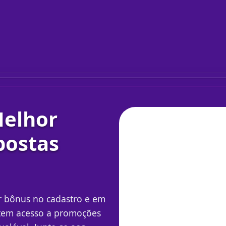
Melhor
postas
r bônus no cadastro e em
 tem acesso a promoções