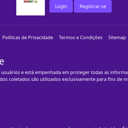
Login
Registrar-se
Políticas de Privacidade
Termos e Condições
Sitemap
de
us usuários e está empenhada em proteger todas as informa
os coletados são utilizados exclusivamente para fins de m