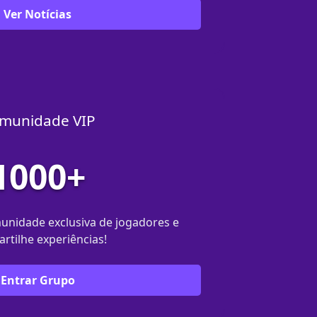
Ver Notícias
munidade VIP
1000+
unidade exclusiva de jogadores e
rtilhe experiências!
Entrar Grupo