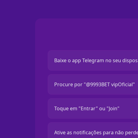
Baixe o app Telegram no seu disposi
Procure por "@9993BET vipOficial"
Toque em "Entrar" ou "Join"
Ative as notificações para não perd