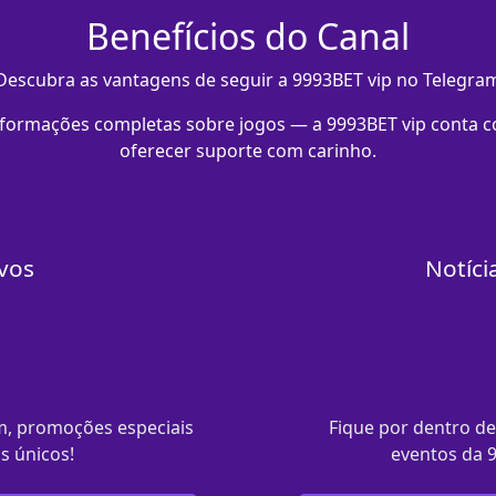
Benefícios do Canal
Descubra as vantagens de seguir a 9993BET vip no Telegra
informações completas sobre jogos — a 9993BET vip conta 
oferecer suporte com carinho.
vos
Notíci
m, promoções especiais
Fique por dentro d
s únicos!
eventos da 