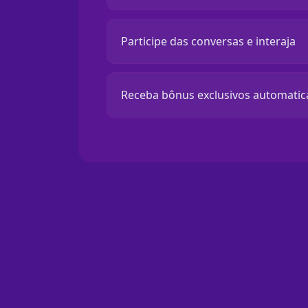
Participe das conversas e interaja
Receba bônus exclusivos automati