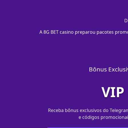
D
A 8G BET casino preparou pacotes promo
Bônus Exclusi
VIP
Receba bônus exclusivos do Telegra
e códigos promocionai