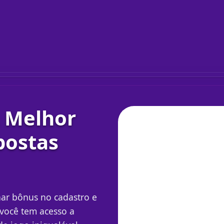
A Melhor
postas
har bônus no cadastro e
você tem acesso a