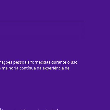
rmações pessoais fornecidas durante o uso
e melhoria contínua da experiência de