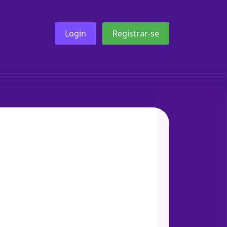
Login
Registrar-se