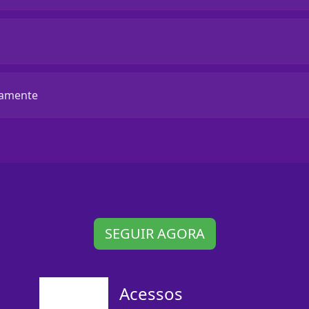
camente
SEGUIR AGORA
Acessos