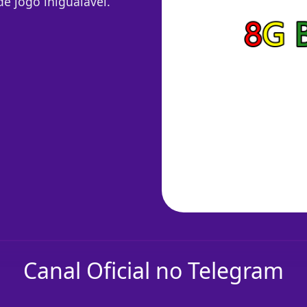
e jogo inigualável.
Canal Oficial no Telegram