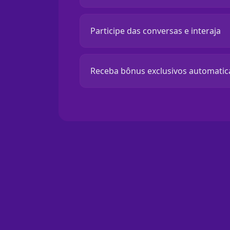
Participe das conversas e interaja
Receba bônus exclusivos automati