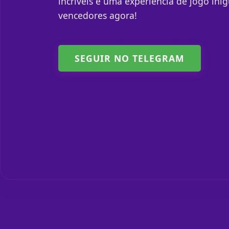
incríveis e uma experiência de jogo inig
vencedores agora!
SEGUIR NO TELEGRAM