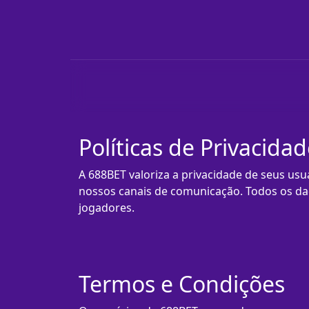
Políticas de Privacida
A 688BET valoriza a privacidade de seus us
nossos canais de comunicação. Todos os dad
jogadores.
Termos e Condições