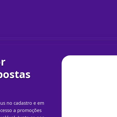
or
postas
us no cadastro e em
acesso a promoções