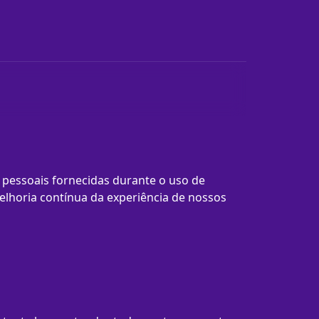
 pessoais fornecidas durante o uso de
elhoria contínua da experiência de nossos