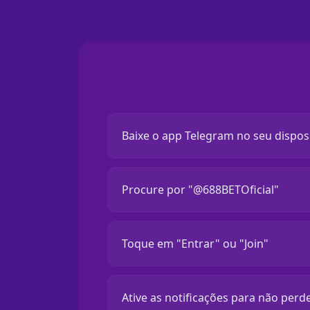
Baixe o app Telegram no seu disposi
Procure por "@688BETOficial"
Toque em "Entrar" ou "Join"
Ative as notificações para não perd