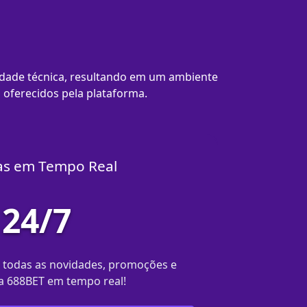
lidade técnica, resultando em um ambiente
 oferecidos pela plataforma.
as em Tempo Real
24/7
e todas as novidades, promoções e
a 688BET em tempo real!