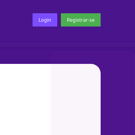
Login
Registrar-se