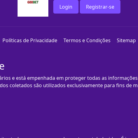
Login
Registrar-se
Políticas de Privacidade
Termos e Condições
Sitemap
de
uários e está empenhada em proteger todas as informações
os coletados são utilizados exclusivamente para fins de m