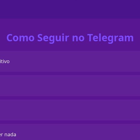
Como Seguir no Telegram
tivo
er nada