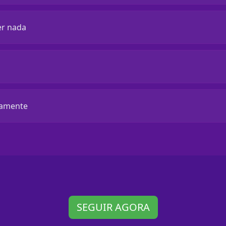
er nada
camente
SEGUIR AGORA