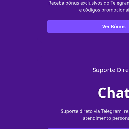
Receba bônus exclusivos do Telegra
e códigos promocionai
Ver Bônus
Suporte Dire
Cha
Suporte direto via Telegram, r
atendimento persona