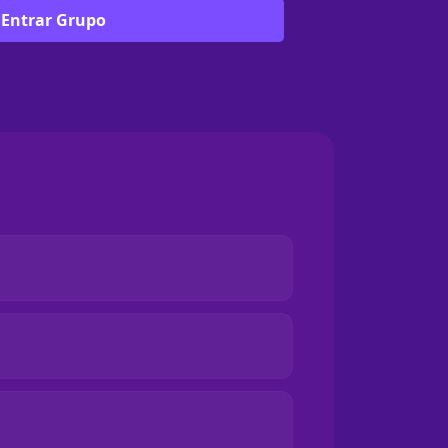
Entrar Grupo