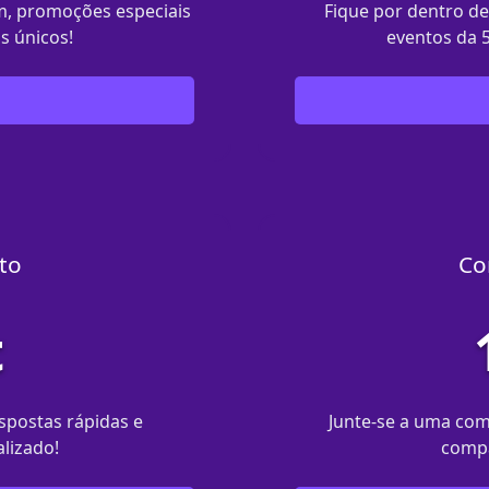
m, promoções especiais
Fique por dentro d
s únicos!
eventos da 
to
Co
t
espostas rápidas e
Junte-se a uma com
lizado!
compa