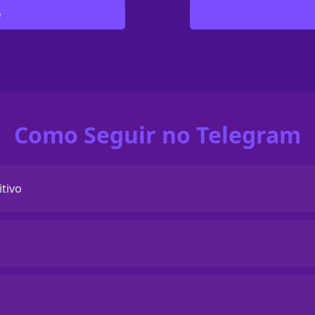
e
Como Seguir no Telegram
tivo