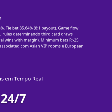
m
%, Tie bet 85.64% (8:1 payout). Game flow
bleau rules determinando third card draws
ural wins with margin). Minimum bets R$25,
 associated com Asian VIP rooms e European
as em Tempo Real
24/7