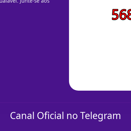
ualável. Junte-se aos
Canal Oficial no Telegram