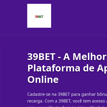
39BET - A Melhor
Plataforma de A
Online
Cadastre-se na 39BET para ganhar bônu
recarga. Com a 39BET, você tem acesso 