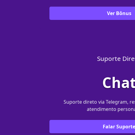
Ver Bônus
Suporte Dire
Cha
Suporte direto via Telegram, r
atendimento persona
Falar Suport