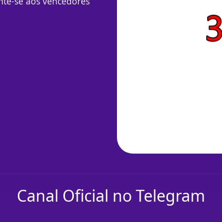
unte-se aos vencedores
Canal Oficial no Telegram