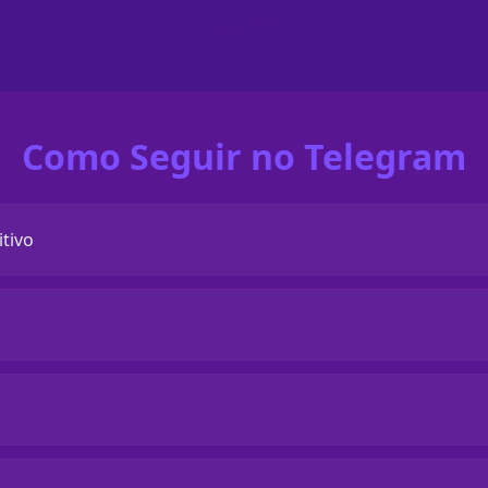
Como Seguir no Telegram
tivo