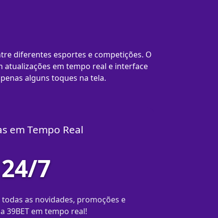
tre diferentes esportes e competições. O
m atualizações em tempo real e interface
penas alguns toques na tela.
as em Tempo Real
24/7
e todas as novidades, promoções e
da 39BET em tempo real!