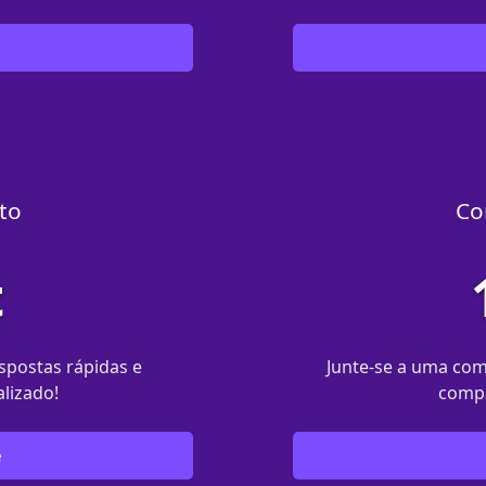
to
Co
t
espostas rápidas e
Junte-se a uma com
lizado!
compa
e