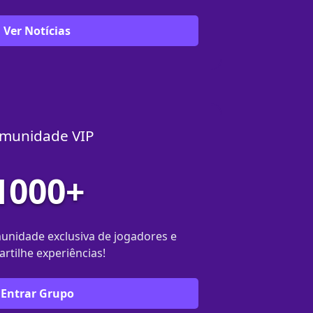
Ver Notícias
munidade VIP
1000+
unidade exclusiva de jogadores e
rtilhe experiências!
Entrar Grupo