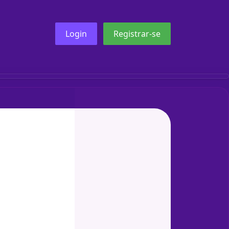
Login
Registrar-se