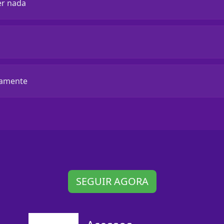
er nada
camente
SEGUIR AGORA