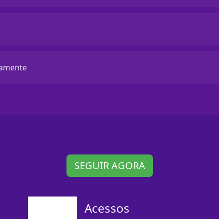
camente
SEGUIR AGORA
Acessos