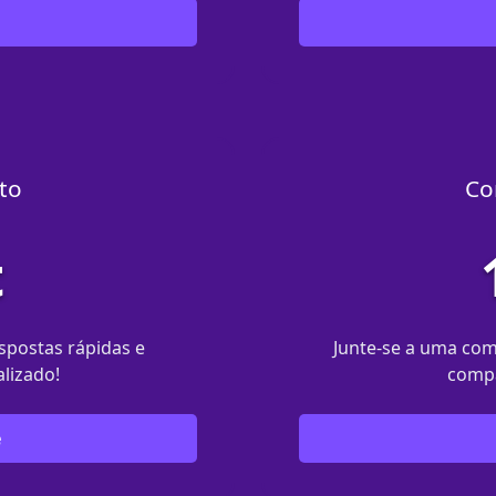
to
Co
t
espostas rápidas e
Junte-se a uma com
lizado!
compa
e