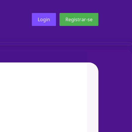
Login
Registrar-se