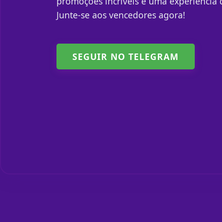
promoções incríveis e uma experiência d
Junte-se aos vencedores agora!
SEGUIR NO TELEGRAM