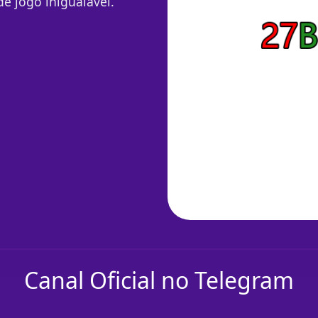
e jogo inigualável.
Canal Oficial no Telegram