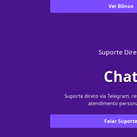
Ver Bônus
Suporte Dire
Cha
Suporte direto via Telegram, r
atendimento persona
Falar Suport