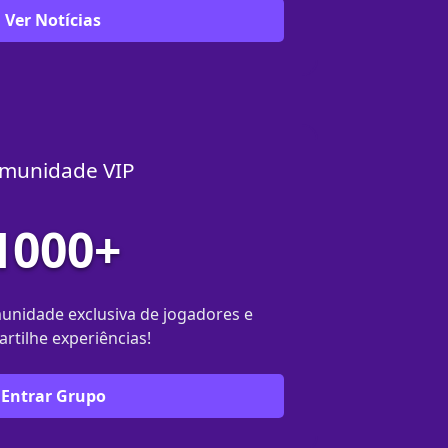
Ver Notícias
munidade VIP
1000+
unidade exclusiva de jogadores e
rtilhe experiências!
Entrar Grupo