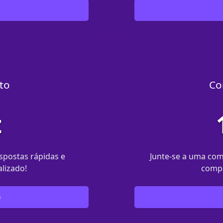
to
Co
t
espostas rápidas e
Junte-se a uma com
lizado!
compa
e