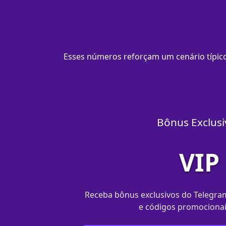
Esses números reforçam um cenário típico
Bônus Exclusi
VIP
Receba bônus exclusivos do Telegra
e códigos promocionai