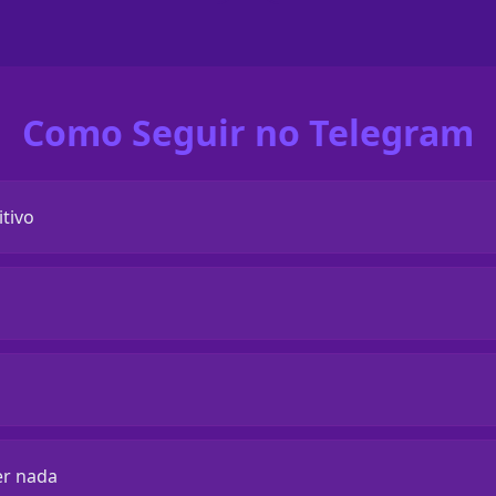
Como Seguir no Telegram
tivo
er nada