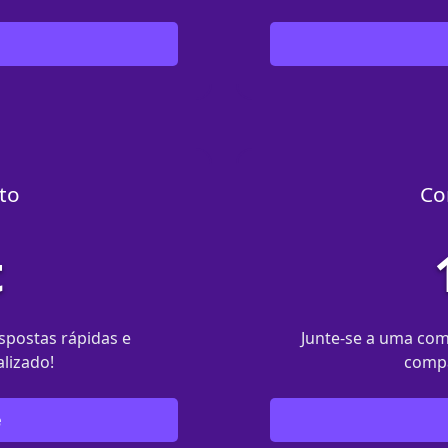
to
Co
t
espostas rápidas e
Junte-se a uma com
lizado!
compa
e