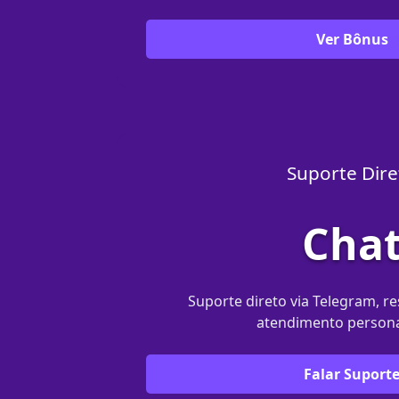
Ver Bônus
Suporte Dire
Cha
Suporte direto via Telegram, r
atendimento persona
Falar Suport