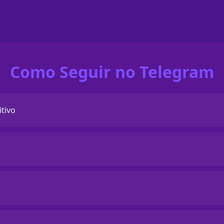
Como Seguir no Telegram
tivo