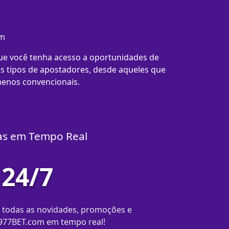
am
ue você tenha acesso a oportunidades de
os tipos de apostadores, desde aqueles que
menos convencionais.
as em Tempo Real
24/7
e todas as novidades, promoções e
977BET.com em tempo real!