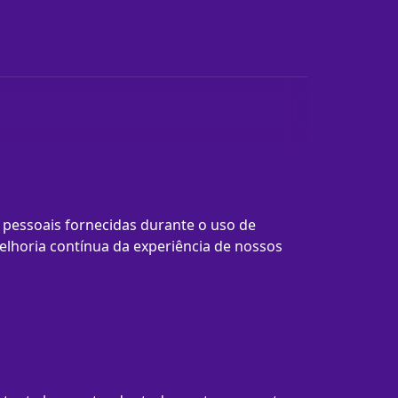
 pessoais fornecidas durante o uso de
elhoria contínua da experiência de nossos