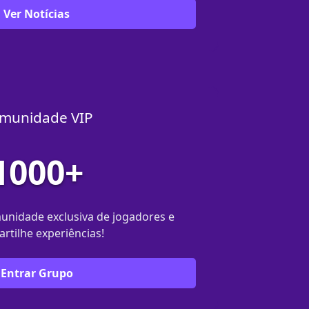
Ver Notícias
munidade VIP
1000+
unidade exclusiva de jogadores e
rtilhe experiências!
Entrar Grupo