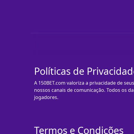
Políticas de Privacida
A 150BET.com valoriza a privacidade de se
nossos canais de comunicação. Todos os dad
jogadores.
Termos e Condições