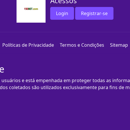
Acessos
Login
Registrar-se
Políticas de Privacidade
Termos e Condições
Sitemap
de
us usuários e está empenhada em proteger todas as informa
os coletados são utilizados exclusivamente para fins de m