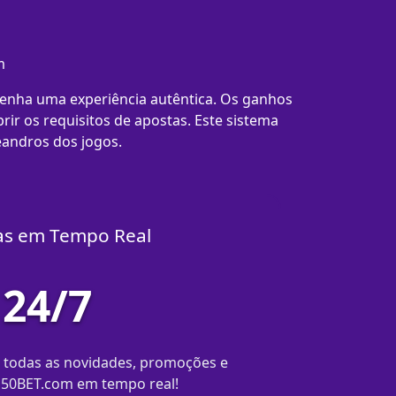
m
tenha uma experiência autêntica. Os ganhos
ir os requisitos de apostas. Este sistema
andros dos jogos.
as em Tempo Real
24/7
e todas as novidades, promoções e
150BET.com em tempo real!