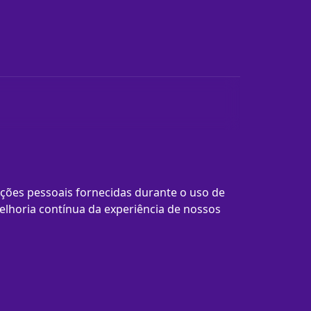
ções pessoais fornecidas durante o uso de
elhoria contínua da experiência de nossos