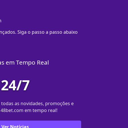
m
nçados. Siga o passo a passo abaixo
as em Tempo Real
24/7
e todas as novidades, promoções e
148bet.com em tempo real!
Ver Notícias