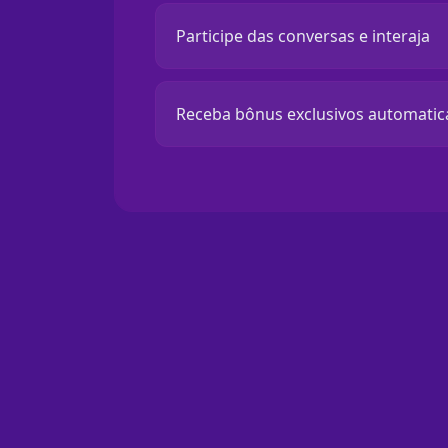
Participe das conversas e interaja
Receba bônus exclusivos automati