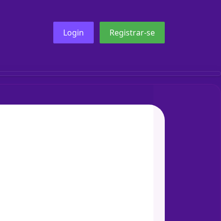
Login
Registrar-se