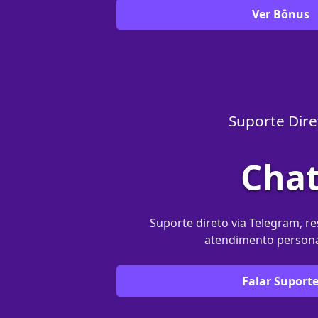
Ver Bônus
Suporte Dire
Cha
Suporte direto via Telegram, r
atendimento persona
Falar Suport