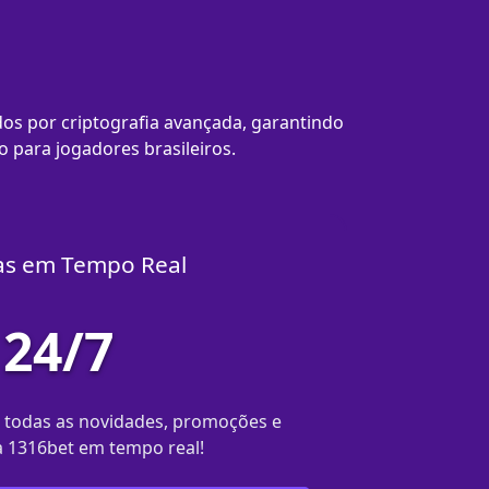
dos por criptografia avançada, garantindo
 para jogadores brasileiros.
as em Tempo Real
24/7
e todas as novidades, promoções e
a 1316bet em tempo real!