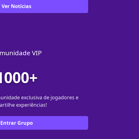
Ver Notícias
munidade VIP
1000+
unidade exclusiva de jogadores e
rtilhe experiências!
Entrar Grupo