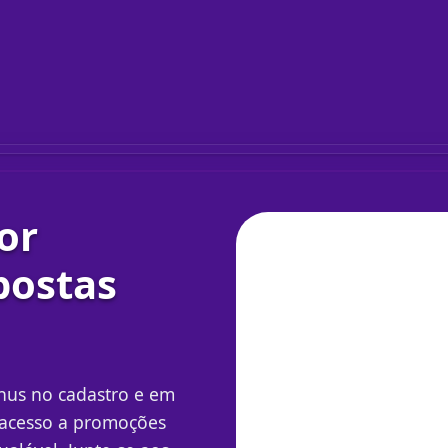
or
postas
nus no cadastro e em
 acesso a promoções