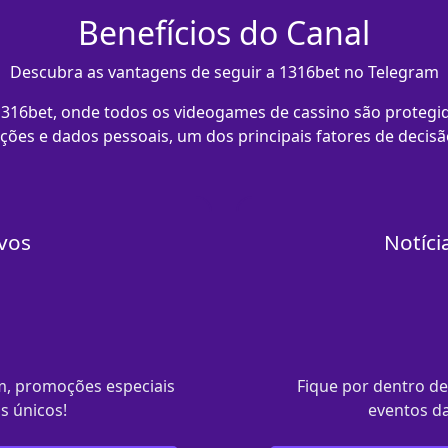
Benefícios do Canal
Descubra as vantagens de seguir a 1316bet no Telegram
1316bet, onde todos os videogames de cassino são protegi
ções e dados pessoais, um dos principais fatores de decisão
vos
Notíci
m, promoções especiais
Fique por dentro d
s únicos!
eventos d