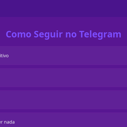
Como Seguir no Telegram
tivo
er nada