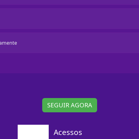
camente
SEGUIR AGORA
Acessos