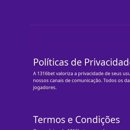
Políticas de Privacida
A 1316bet valoriza a privacidade de seus u
nossos canais de comunicação. Todos os dad
jogadores.
Termos e Condições