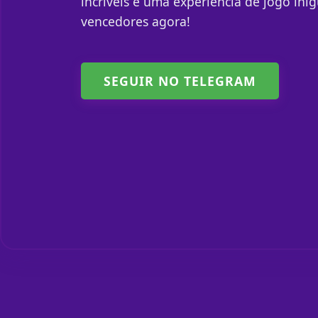
incríveis e uma experiência de jogo inig
vencedores agora!
SEGUIR NO TELEGRAM