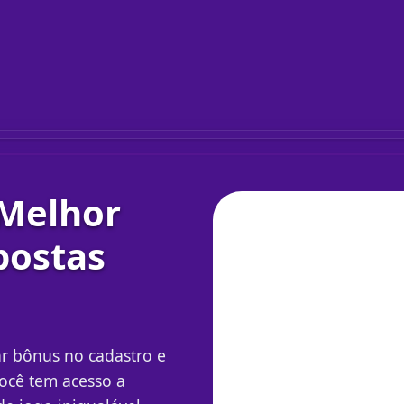
 Melhor
postas
r bônus no cadastro e
ocê tem acesso a