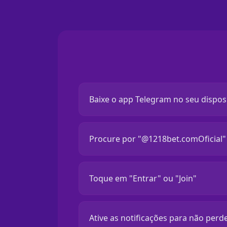
Baixe o app Telegram no seu disposi
Procure por "@1218bet.comOficial"
Toque em "Entrar" ou "Join"
Ative as notificações para não perd