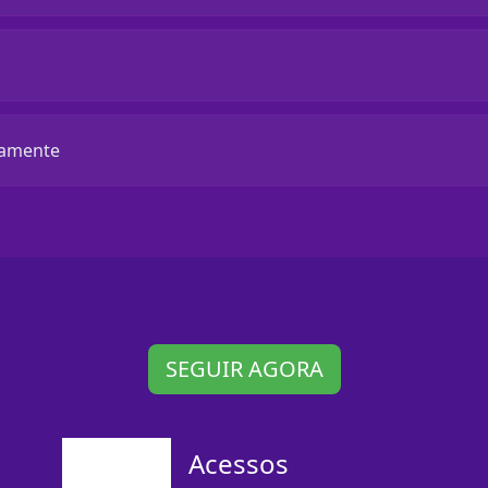
camente
SEGUIR AGORA
Acessos